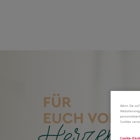
Wenn Sie auf 
Websitenavig
personalisier
Cookies verwe
Cookie-Eins