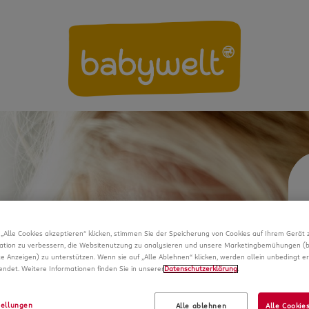
„Alle Cookies akzeptieren“ klicken, stimmen Sie der Speicherung von Cookies auf Ihrem Gerät 
ation zu verbessern, die Websitenutzung zu analysieren und unsere Marketingbemühungen (
te Anzeigen) zu unterstützen. Wenn sie auf „Alle Ablehnen“ klicken, werden allein unbedingt er
ndet. Weitere Informationen finden Sie in unserer
Datenschutzerklärung
.
tellungen
Alle ablehnen
Alle Cookie