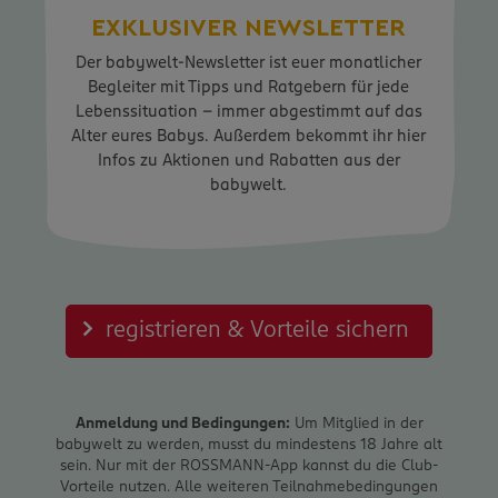
EXKLUSIVER NEWSLETTER
Der babywelt-Newsletter ist euer monatlicher
Begleiter mit Tipps und Ratgebern für jede
Lebenssituation – immer abgestimmt auf das
Alter eures Babys. Außerdem bekommt ihr hier
Infos zu Aktionen und Rabatten aus der
babywelt.
registrieren & Vorteile sichern
Anmeldung und Bedingungen:
Um Mitglied in der
babywelt zu werden, musst du mindestens 18 Jahre alt
sein. Nur mit der ROSSMANN-App kannst du die Club-
Vorteile nutzen. Alle weiteren Teilnahmebedingungen