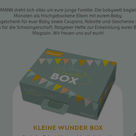
ANN dreht sich alles um eure junge Familie. Die babywelt beglei
Monaten als frischgebackene Eltern mit eurem Baby.
sgeschenk für euer Baby sowie Coupons, Rabatte und Geschenke f
ps für die Schwangerschaft, Ratgeber-Hefte zur Entwicklung eures
Magazin. Wir freuen uns auf euch!
KLEINE WUNDER BOX