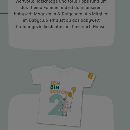
Wertvolle Ratschläge und tolle Tipps rund um
das Thema Familie findest du in unseren
babywelt Magazinen & Ratgebern. Als Mitglied
im Babyclub erhältst du das babywelt
Clubmagazin kostenlos per Post nach Hause.