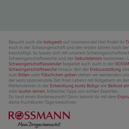
Besucht auch die
babywelt
auf rossmann.de! Hier findet ihr
T
euch in der Schwangerschaft und den ersten Jahren nach der
beschäftigt. So lassen sich mit unserem Schwangerschaftsrec
Schwangerschaftswoche und der
Geburtstermin
bestimmen. U
Schwangerschaftskalender
begleitet euch auch in der
ROSSM
Schwangerschaftswoche
hinaus: Von der
Erstausstattung
übe
zum
Stillen
oder
Fläschchen geben
stehen wir werdenden und 
der wohl spannendste Zeit ihres Lebens mit Ratgebern an der 
Meilensteinen in der
Entwicklung eures Babys
wie
Beikost ei
oder
laufen lernen
, hilfreiche Tipps von echten Experten.
Du hast einen Kinderwunsch? Dann kannst du mit dem
Eispr
deine fruchtbaren Tage berechnen.